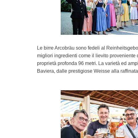
Le birre Arcobräu sono fedeli al Reinheitsgebot
migliori ingredienti come il lievito proveniente
proprietà profonda 96 metri. La varietà ed ampi
Baviera, dalle prestigiose Weisse alla raffinata