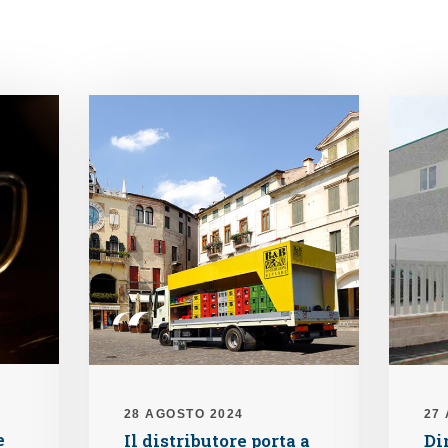
28 AGOSTO 2024
27
e
Il distributore porta a
Di