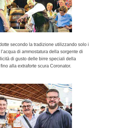
otte secondo la tradizione utilizzando solo i
 e l’acqua di ammostatura della sorgente di
ità di gusto delle birre speciali della
 fino alla extraforte scura Coronator.