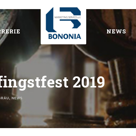
RRERIE
NEWS
ingstfest 2019
BRÄU
,
NEWS