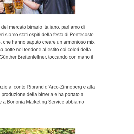
del mercato birrario italiano, parliamo di
i siamo stati ospiti della festa di Pentecoste
1974, che hanno saputo creare un armonioso mix
ma botte nel tendone allestito coi colori della
r Günther Breitenfellner, toccando con mano il
Grazie al conte Riprand d’Arco-Zinneberg e alla
 produzione della birreria e ha portato al
azie a Bononia Marketing Service abbiamo