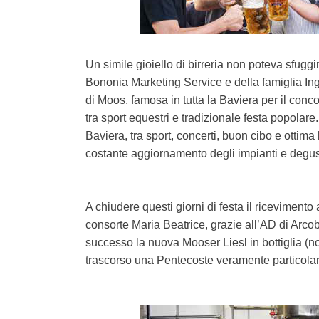
Un simile gioiello di birreria non poteva sfuggi
Bononia Marketing Service e della famiglia Inge
di Moos, famosa in tutta la Baviera per il conc
tra sport equestri e tradizionale festa popolare.
Baviera, tra sport, concerti, buon cibo e ottima
costante aggiornamento degli impianti e degus
A chiudere questi giorni di festa il riceviment
consorte Maria Beatrice, grazie all’AD di Arcob
successo la nuova Mooser Liesl in bottiglia (n
trascorso una Pentecoste veramente particolar