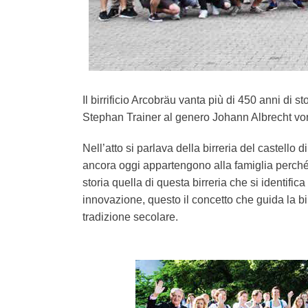
I
l birrificio Arcobräu vanta più di 450 anni di s
Stephan Trainer al genero Johann Albrecht vo
Nell’atto si parlava della birreria del castello 
ancora oggi appartengono alla famiglia perché 
storia quella di questa birreria che si identifi
innovazione, questo il concetto che guida la 
tradizione secolare.