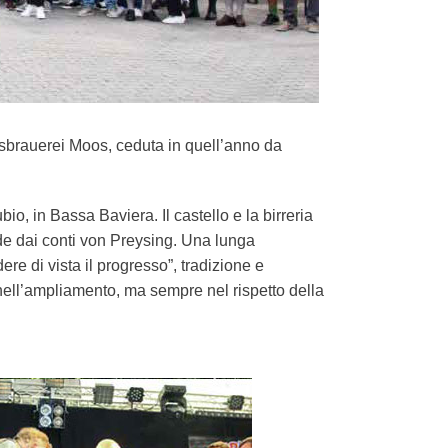
hlossbrauerei Moos, ceduta in quell’anno da
bio, in Bassa Baviera. Il castello e la birreria
de dai conti von Preysing. Una lunga
re di vista il progresso”, tradizione e
nell’ampliamento, ma sempre nel rispetto della