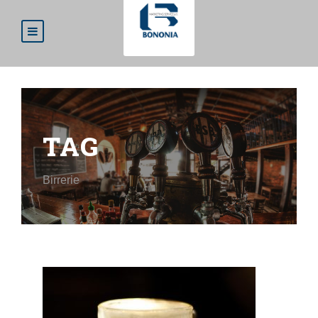
TAG
Birrerie